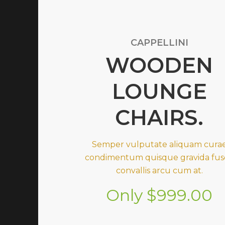
CAPPELLINI
WOODEN
LOUNGE
CHAIRS.
Semper vulputate aliquam cura
condimentum quisque gravida fus
convallis arcu cum at.
Only $999.00