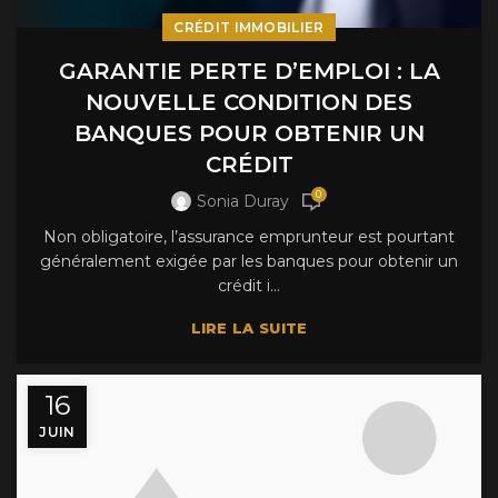
CRÉDIT IMMOBILIER
GARANTIE PERTE D’EMPLOI : LA
NOUVELLE CONDITION DES
BANQUES POUR OBTENIR UN
CRÉDIT
0
Sonia Duray
Non obligatoire, l’assurance emprunteur est pourtant
généralement exigée par les banques pour obtenir un
crédit i...
LIRE LA SUITE
16
JUIN