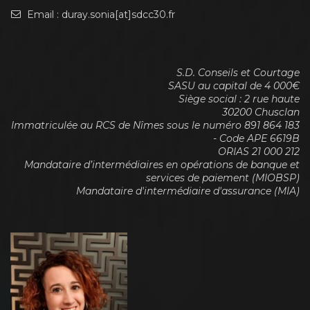
Email : duray.sonia[at]sdcc30.fr
S.D. Conseils et Courtage
SASU au capital de 4 000€
Siège social : 2 rue haute
30200 Chusclan
Immatriculée au RCS de Nîmes sous le numéro 891 864 183
- Code APE 6619B
ORIAS 21 000 212
Mandataire d’intermédiaires en opérations de banque et
services de paiement (MIOBSP)
Mandataire d'intermédiaire d'assurance (MIA)