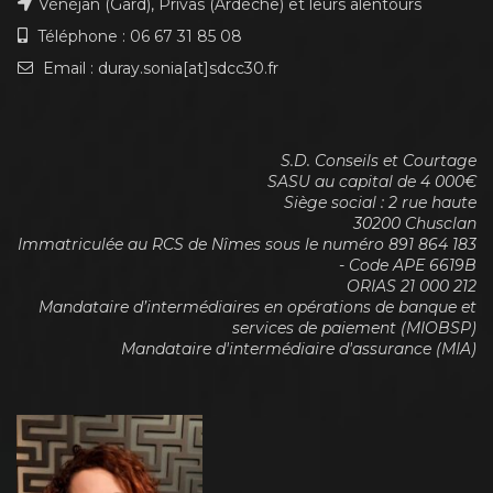
Vénéjan (Gard), Privas (Ardèche) et leurs alentours
Téléphone : 06 67 31 85 08
Email : duray.sonia[at]sdcc30.fr
S.D. Conseils et Courtage
SASU au capital de 4 000€
Siège social : 2 rue haute
30200 Chusclan
Immatriculée au RCS de Nîmes sous le numéro 891 864 183
- Code APE 6619B
ORIAS 21 000 212
Mandataire d’intermédiaires en opérations de banque et
services de paiement (MIOBSP)
Mandataire d'intermédiaire d'assurance (MIA)